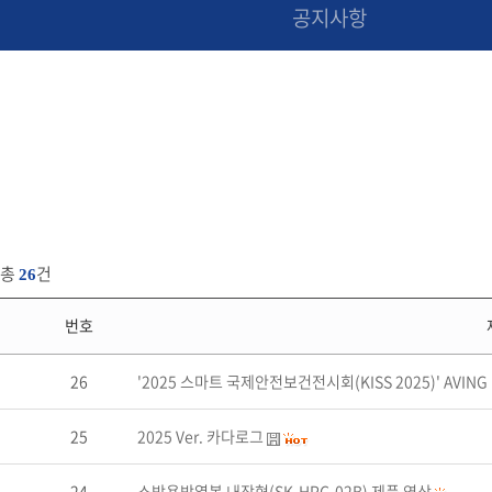
공지사항
총
건
26
번호
26
'2025 스마트 국제안전보건전시회(KISS 2025)' AVIN
25
2025 Ver. 카다로그
24
소방용방열복 내장형(SK-HPC-02B) 제품 영상