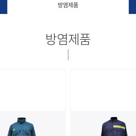
방염제품
방염제품