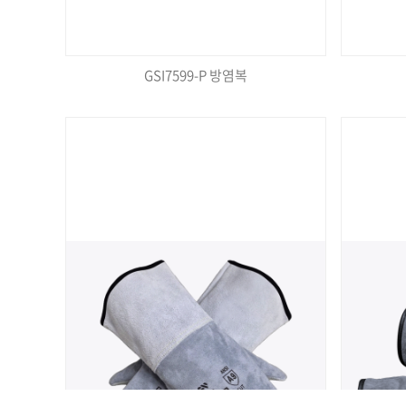
GSI7599-P 방염복