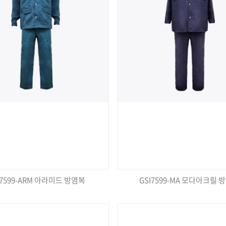
I7599-ARM 아라미드 방염복
GSI7599-MA 모다아크릴 