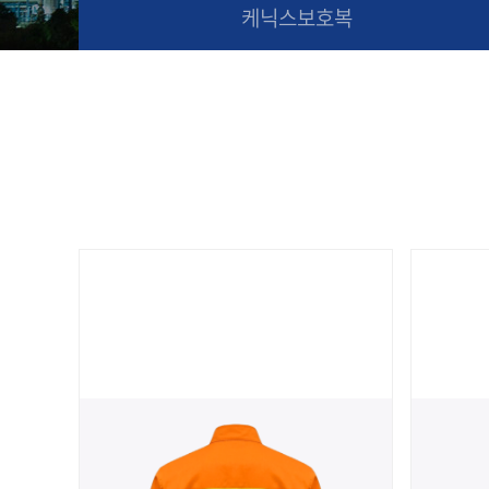
케닉스보호복