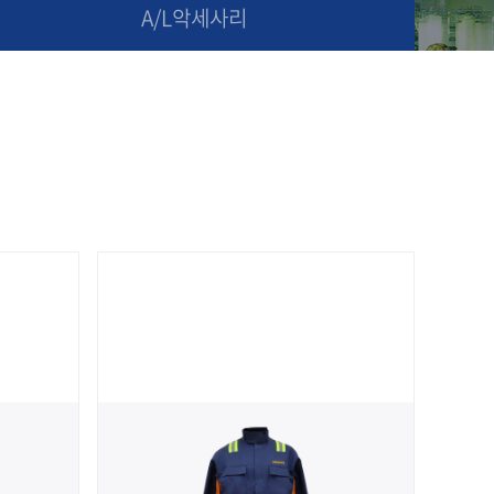
A/L악세사리