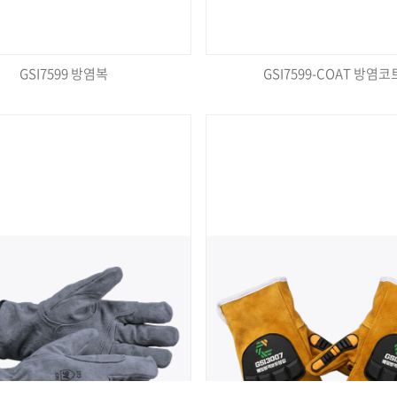
GSI7599 방염복
GSI7599-COAT 방염코