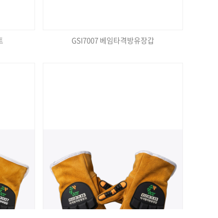
트
GSI7007 베임타격방유장갑