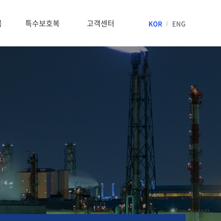
복
특수보호복
고객센터
KOR
ENG