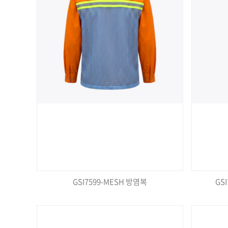
GSI7599-MESH 방염복
GS