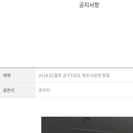
공지사항
제목
2018.01월호 공구TOOL 제조사탐방 칼럼
글쓴이
관리자