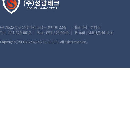
(우:46257) 부산광역시 금정구 동대로 22-8
대표이사 : 정형심
|
Tel :
051-529-0012
Fax : 051-525-0049
Email :
skltd@skltd.kr
|
|
Copyright ⓒ SEONG KWANG TECH.,LTD. All rights reserved.