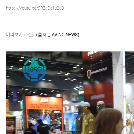
https://youtu.be/9RZcDt1u2c0
미리보기 사진)
(출처 _ AVING NEWS)