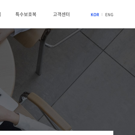
복
특수보호복
고객센터
KOR
ENG