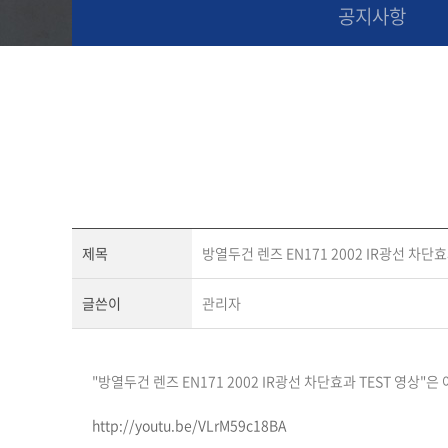
공지사항
제목
방열두건 렌즈 EN171 2002 IR광선 차단효
글쓴이
관리자
"방열두건 렌즈 EN171 2002 IR광선 차단효과 TEST 영상"은
http://youtu.be/VLrM59c18BA