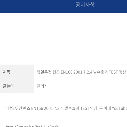
공지사항
제목
방열두건 렌즈 EN166 2001 7.2.4 발수효과 TEST 영상
글쓴이
관리자
"방열두건 렌즈 EN166 2001 7.2.4 발수효과 TEST 영상"은 아래 YouT
http://youtu.be/bz1iL-sQpYA