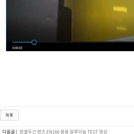
목록
다음글 |
방열두건 렌즈 EN166 용융 알루미늄 TEST 영상