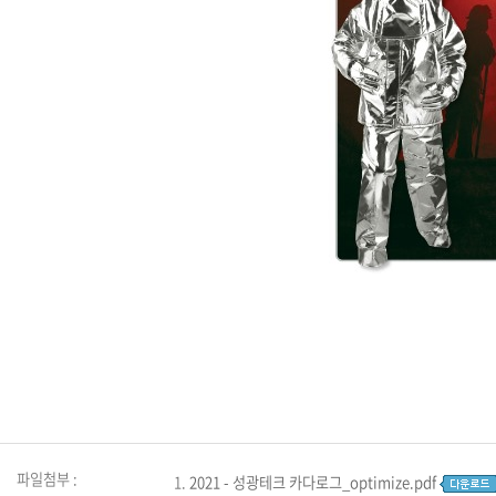
파일첨부 :
1.
2021 - 성광테크 카다로그_optimize.pdf