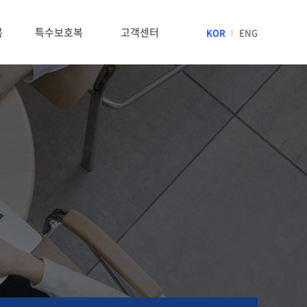
복
특수보호복
고객센터
KOR
ENG