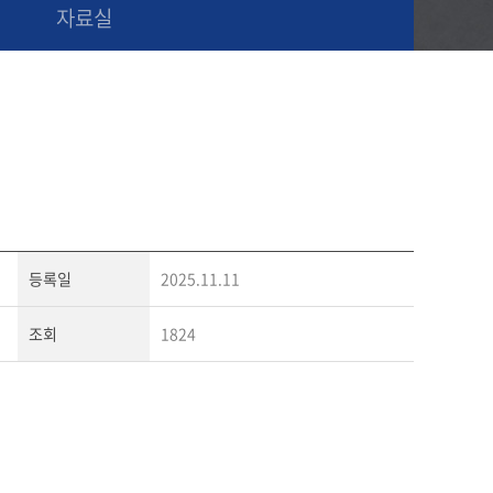
자료실
등록일
2025.11.11
조회
1824