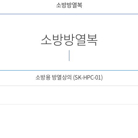
소방방열복
소방방열복
소방용 방열상의 (SK-HPC-01)