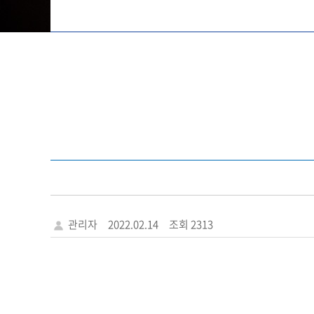
관리자
2022.02.14
조회 2313