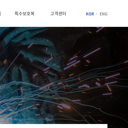
복
특수보호복
고객센터
KOR
ENG