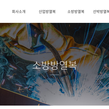
회사소개
산업방열복
소방방열복
선박방열
소방방열복